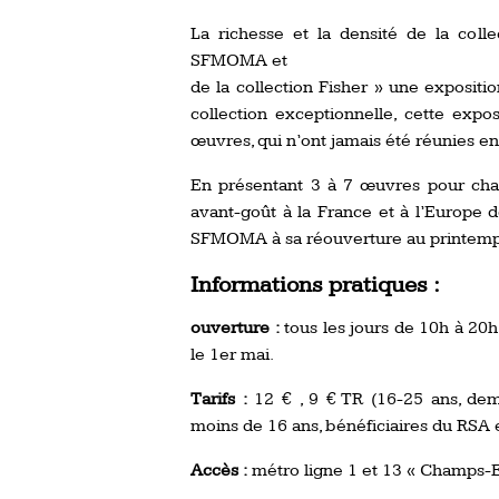
La richesse et la densité de la coll
SFMOMA et
de la collection Fisher » une expositi
collection exceptionnelle, cette expo
œuvres, qui n’ont jamais été réunies en
En présentant 3 à 7 œuvres pour chac
avant-goût à la France et à l’Europe de
SFMOMA à sa réouverture au printemp
Informations pratiques :
ouverture :
tous les jours de 10h à 20h
le 1er mai.
Tarifs :
12 € , 9 € TR (16-25 ans, dem
moins de 16 ans, bénéficiaires du RSA 
Accès :
métro ligne 1 et 13 « Champs-E