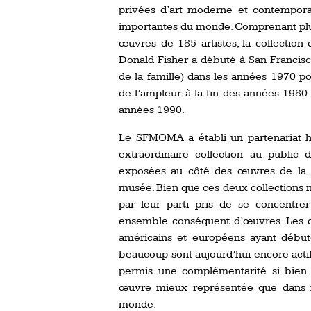
privées d’art moderne et contempora
importantes du monde. Comprenant pl
œuvres de 185 artistes, la collection 
Donald Fisher a débuté à San Francis
de la famille) dans les années 1970 p
de l’ampleur à la fin des années 1980 
années 1990.
Le SFMOMA a établi un partenariat his
extraordinaire collection au public
exposées au côté des œuvres de la 
musée. Bien que ces deux collections 
par leur parti pris de se concentre
ensemble conséquent d’œuvres. Les de
américains et européens ayant début
beaucoup sont aujourd’hui encore actif
permis une complémentarité si bien 
œuvre mieux représentée que dans n
monde.