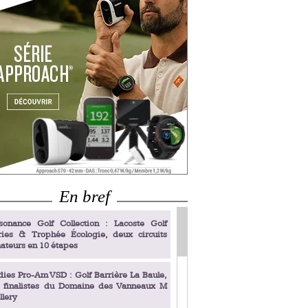
En bref
sonance Golf Collection : Lacoste Golf
ries & Trophée Écologie, deux circuits
ateurs en 10 étapes
dies Pro-Am VSD : Golf Barrière La Baule,
s finalistes du Domaine des Vanneaux M
llery