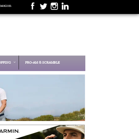
nexion
OPPING
PRO-AM & SCRAMBLE