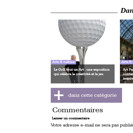
Dans
Arts & culture
Arts & 
Le Golf, tout un Art : une exposition
Art Pa
qui célèbre la créativité et le jeu
contem
inspir
Commentaires
Laisser un commentaire
Votre adresse e-mail ne sera pas publié