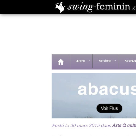
ACTU
VIDÉOS
VOYAG
Posté le 30 mars 2015 dans
Arts & cult