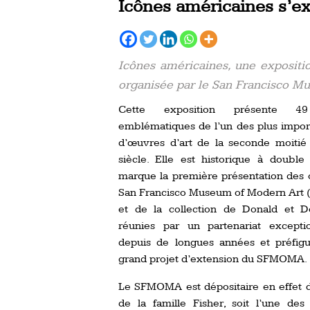
Icônes américaines s’e
Icônes américaines, une expositi
organisée par le San Francisco Mu
Cette exposition présente 4
emblématiques de l’un des plus impor
d’œuvres d’art de la seconde moiti
siècle. Elle est historique à double t
marque la première présentation des
San Francisco Museum of Modern Art
et de la collection de Donald et Do
réunies par un partenariat exceptio
depuis de longues années et préfigu
grand projet d’extension du SFMOMA.
Le SFMOMA est dépositaire en effet 
de la famille Fisher, soit l’une des 