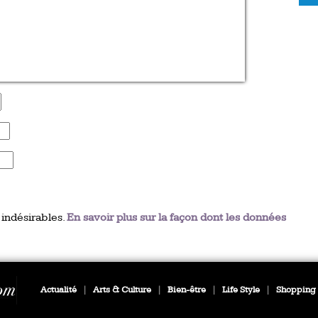
 indésirables.
En savoir plus sur la façon dont les données
Actualité
|
Arts & Culture
|
Bien-être
|
Life Style
|
Shopping