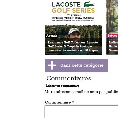
Agenda
Brèves
Resonance Golf Collection : Lacoste
Ladies
Golf Series & Trophée Écologie,
Baule,
deux circuits amateurs en 10 étapes
Vanne
Commentaires
Laisser un commentaire
Votre adresse e-mail ne sera pas publié
Commentaire
*