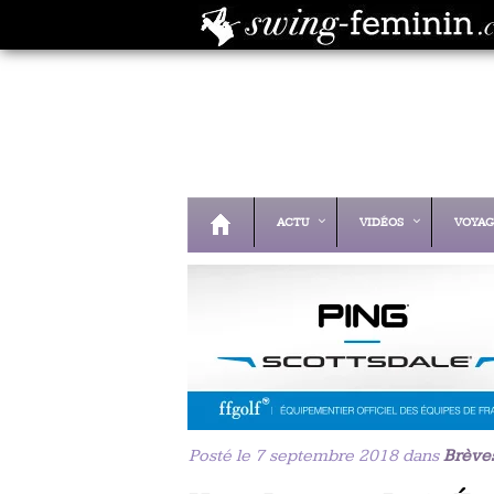
ACTU
VIDÉOS
VOYAG
Posté le 7 septembre 2018 dans
Brève