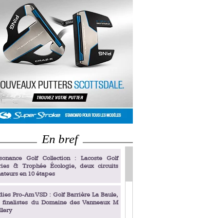
En bref
sonance Golf Collection : Lacoste Golf
ries & Trophée Écologie, deux circuits
ateurs en 10 étapes
dies Pro-Am VSD : Golf Barrière La Baule,
s finalistes du Domaine des Vanneaux M
llery