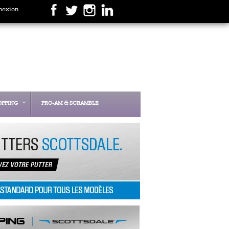
nexion
OPPING
PRO-AM & SCRAMBLE