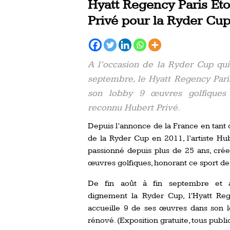
Hyatt Regency Paris Éto
Privé pour la Ryder Cu
A l’occasion de la Ryder Cup qui
septembre, le Hyatt Regency Pari
son lobby 9 œuvres golfiques d
reconnu Hubert Privé.
Depuis l’annonce de la France en tant 
de la Ryder Cup en 2011, l’artiste Hub
passionné depuis plus de 25 ans, cré
œuvres golfiques, honorant ce sport de
De fin août à fin septembre et a
dignement la Ryder Cup, l’Hyatt Reg
accueille 9 de ses œuvres dans son 
rénové. (Exposition gratuite, tous publi