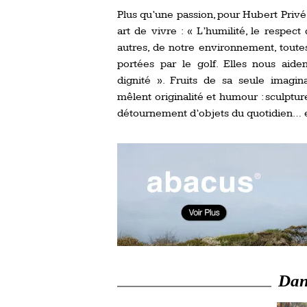
Plus qu’une passion, pour Hubert Privé 
art de vivre : « L’humilité, le respec
autres, de notre environnement, toute
portées par le golf. Elles nous aide
dignité ». Fruits de sa seule imagin
mêlent originalité et humour : sculpt
détournement d’objets du quotidien… ell
Dans