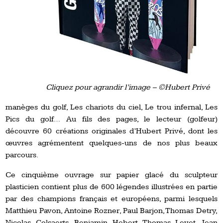
Cliquez pour agrandir l’image – ©Hubert Privé
manèges du golf, Les chariots du ciel, Le trou infernal, Les
Pics du golf… Au fils des pages, le lecteur (golfeur)
découvre 60 créations originales d’Hubert Privé, dont les
œuvres agrémentent quelques-uns de nos plus beaux
parcours.
Ce cinquième ouvrage sur papier glacé du sculpteur
plasticien contient plus de 600 légendes illustrées en partie
par des champions français et européens, parmi lesquels
Matthieu Pavon, Antoine Rozner, Paul Barjon, Thomas Detry,
Nicolas Colsaerts, Benjamin Hebert, Thomas Levet, Jean