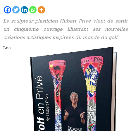
Le sculpteur plasticien Hubert Privé vient de sortir
un cinquième ouvrage illustrant ses nouvelles
créations artistiques inspirées du monde du golf.
Les