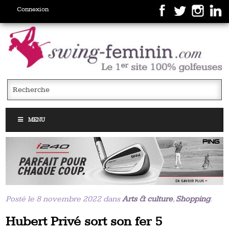
Connexion
MENU
Posté le 8 novembre 2022 dans
Arts & culture
,
Shopping
.
Hubert Privé sort son fer 5