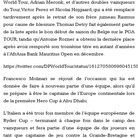
World Tour, Adrian Meronk, et d’autres doubles vainqueurs
du Tour, Victor Perez et Nicolai Højgaard, qui a été remplacé
tardivement après le retrait de son frère jumeau Rasmus
pour cause de blessure. Thomas Detry fait également partie
de la liste après le bon début de saison du Belge sur le PGA
TOUR, tandis qu’Antoine Rozner a obtenu la dernière place
après avoir remporté son troisième titre en autant d’années
à l’AfrAsia Bank Mauritius Open en décembre.
https://twitter.com/DPWorldTour/status/16127058069604515
Francesco Molinari se réjouit de l’occasion qui lui est
donnée de faire à nouveau partie d’une équipe, alors qu’il
se prépare à être le capitaine de l’Europe continentale lors
de la première Hero Cup à Abu Dhabi.
L’Italien a été trois fois membre de l’équipe européenne de
Ryder Cup – terminant à chaque fois dans le camp des
vainqueurs et fera partie d’une équipe de dix joueurs en
tant que capitaine de jeu contre la Grande-Bretagne et