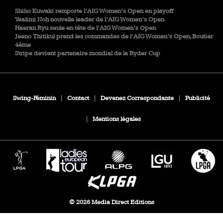
Shiho Kuwaki remporte l’AIG Women’s Open en playoff
Yealimi Noh nouvelle leader de l’AIG Women’s Open
Haeran Ryu seule en tête de l’AIG Women’s Open
Jeeno Thitikul prend les commandes de l’AIG Women’s Open, Boutier
4ème
Stripe devient partenaire mondial de la Ryder Cup
Swing-Féminin
|
Contact
|
Devenez Correspondante
|
Publicité
|
Mentions légales
© 2026 Media Direct Editions