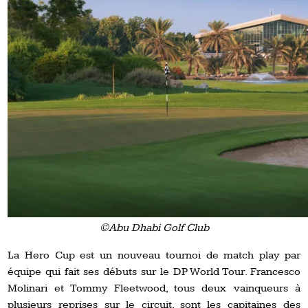
©Abu Dhabi Golf Club
La Hero Cup est un nouveau tournoi de match play par
équipe qui fait ses débuts sur le DP World Tour. Francesco
Molinari et Tommy Fleetwood, tous deux vainqueurs à
plusieurs reprises sur le circuit, sont les capitaines des