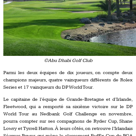
©Abu Dhabi Golf Club
Parmi les deux équipes de dix joueurs, on compte deux
champions majeurs, quatre vainqueurs différents de Rolex
Series et 17 vainqueurs du DP World Tour.
Le capitaine de l’équipe de Grande-Bretagne et d’Irlande,
Fleetwood, qui a remporté sa sixième victoire sur le DP
World Tour au Nedbank Golf Challenge en novembre,
pourra compter sur ses compagnons de Ryder Cup, Shane
Lowry et Tyrrell Hatton. À leurs côtés, on retrouve l’Irlandais
Séamus Power, qui mène le classement FedEx Cup du PGA