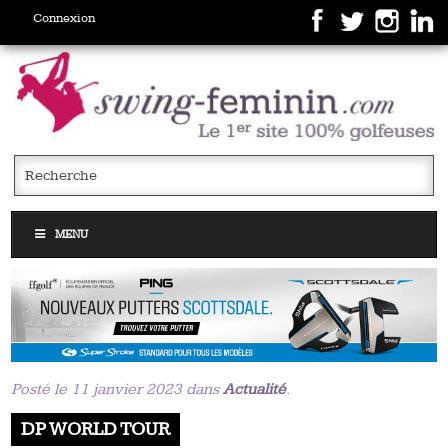
Connexion
MENU
Posté le 11 janvier 2023 dans
Actualité
.
DP WORLD TOUR