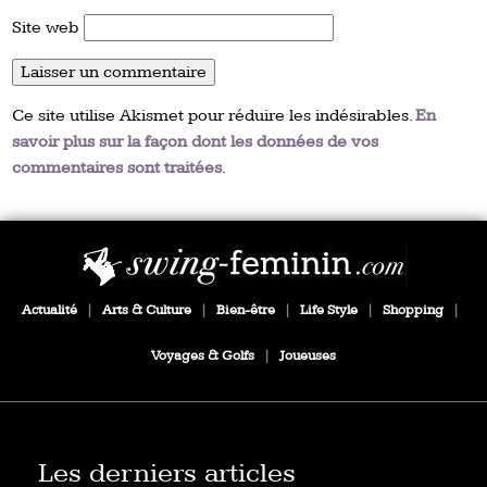
Site web
Ce site utilise Akismet pour réduire les indésirables.
En
savoir plus sur la façon dont les données de vos
commentaires sont traitées
.
Actualité
|
Arts & Culture
|
Bien-être
|
Life Style
|
Shopping
|
Voyages & Golfs
|
Joueuses
Les derniers articles