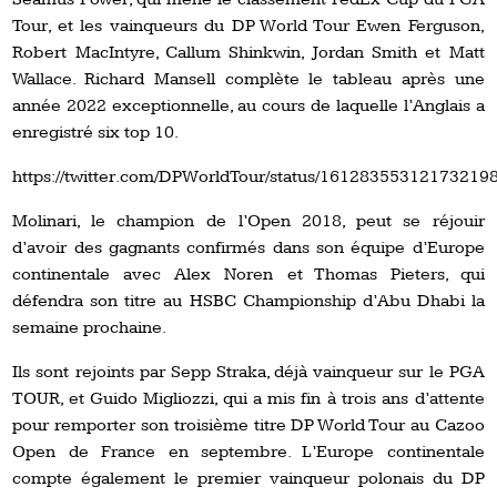
Tour, et les vainqueurs du DP World Tour Ewen Ferguson,
Robert MacIntyre, Callum Shinkwin, Jordan Smith et Matt
Wallace. Richard Mansell complète le tableau après une
année 2022 exceptionnelle, au cours de laquelle l’Anglais a
enregistré six top 10.
https://twitter.com/DPWorldTour/status/16128355312173219
Molinari, le champion de l’Open 2018, peut se réjouir
d’avoir des gagnants confirmés dans son équipe d’Europe
continentale avec Alex Noren et Thomas Pieters, qui
défendra son titre au HSBC Championship d’Abu Dhabi la
semaine prochaine.
Ils sont rejoints par Sepp Straka, déjà vainqueur sur le PGA
TOUR, et Guido Migliozzi, qui a mis fin à trois ans d’attente
pour remporter son troisième titre DP World Tour au Cazoo
Open de France en septembre. L’Europe continentale
compte également le premier vainqueur polonais du DP