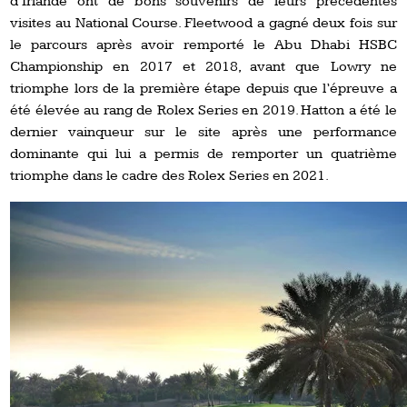
d’Irlande ont de bons souvenirs de leurs précédentes
visites au National Course. Fleetwood a gagné deux fois sur
le parcours après avoir remporté le Abu Dhabi HSBC
Championship en 2017 et 2018, avant que Lowry ne
triomphe lors de la première étape depuis que l’épreuve a
été élevée au rang de Rolex Series en 2019. Hatton a été le
dernier vainqueur sur le site après une performance
dominante qui lui a permis de remporter un quatrième
triomphe dans le cadre des Rolex Series en 2021.