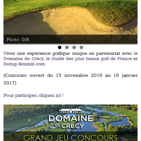
Photo : D.R.
Vivez une expérience golfique unique en partenariat avec
le
Domaine de Crécy
,
le Guide des plus beaux golf de France
et
Swing-feminin.com
(Concours ouvert du 15 novembre 2016 au 16 janvier
2017)
Pour participer, cliquez ici !