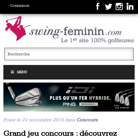
Connexion
MENU
Posté le 24 novembre 2016 dans
Concours
.
Grand jeu concours : découvrez