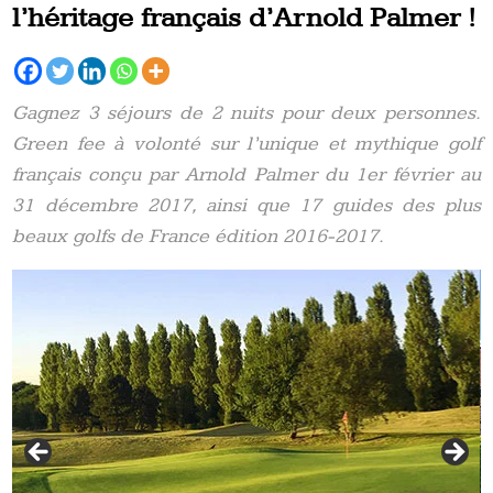
l’héritage français d’Arnold Palmer !
Gagnez 3 séjours de 2 nuits pour deux personnes.
Green fee à volonté sur l’unique et mythique golf
français conçu par Arnold Palmer du 1er février au
31 décembre 2017, ainsi que 17 guides des plus
beaux golfs de France édition 2016-2017.