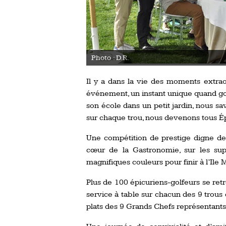
Photo : D.R.
Il y a dans la vie des moments extraor
événement, un instant unique quand gol
son école dans un petit jardin, nous s
sur chaque trou, nous devenons tous Ép
Une compétition de prestige digne de
cœur de la Gastronomie, sur les sup
magnifiques couleurs pour finir à l’Ile
Plus de 100 épicuriens-golfeurs se retr
service à table sur chacun des 9 trous
plats des 9 Grands Chefs représentants 