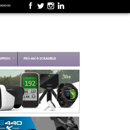
nexion
OPPING
PRO-AM & SCRAMBLE