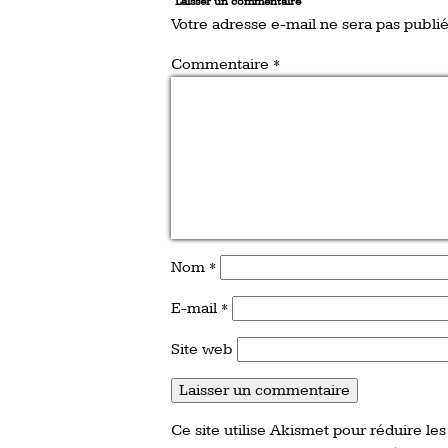
Laisser un commentaire
Votre adresse e-mail ne sera pas publié
Commentaire
*
Nom
*
E-mail
*
Site web
Ce site utilise Akismet pour réduire les