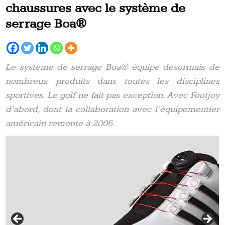
chaussures avec le système de
serrage Boa®
Le système de serrage Boa® équipe désormais de
nombreux produits dans toutes les disciplines
sportives. Le golf ne fait pas exception. Avec Footjoy
d’abord, dont la collaboration avec l’équipementier
américain remonte à 2006.