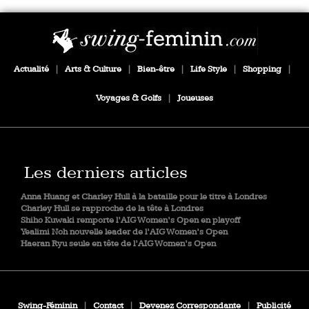
Actualité
|
Arts & Culture
|
Bien-être
|
Life Style
|
Shopping
|
Voyages & Golfs
|
Joueuses
Les derniers articles
Anna Huang et Charley Hull à la bataille pour le titre à Londres
Charley Hull se rapproche de la tête à Londres
Shiho Kuwaki remporte l’AIG Women’s Open en playoff
Yealimi Noh nouvelle leader de l’AIG Women’s Open
Haeran Ryu seule en tête de l’AIG Women’s Open
Swing-Féminin
|
Contact
|
Devenez Correspondante
|
Publicité