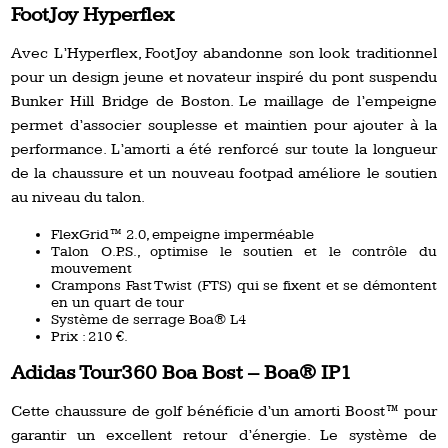
FootJoy Hyperflex
Avec L’Hyperflex, FootJoy abandonne son look traditionnel
pour un design jeune et novateur inspiré du pont suspendu
Bunker Hill Bridge de Boston. Le maillage de l’empeigne
permet d’associer souplesse et maintien pour ajouter à la
performance. L’amorti a été renforcé sur toute la longueur
de la chaussure et un nouveau footpad améliore le soutien
au niveau du talon.
FlexGrid™ 2.0, empeigne imperméable
Talon O.P.S., optimise le soutien et le contrôle du
mouvement
Crampons Fast Twist (FTS) qui se fixent et se démontent
en un quart de tour
Système de serrage Boa® L4
Prix : 210 €.
Adidas Tour360 Boa Bost – Boa® IP1
Cette chaussure de golf bénéficie d’un amorti Boost™ pour
garantir un excellent retour d’énergie. Le système de