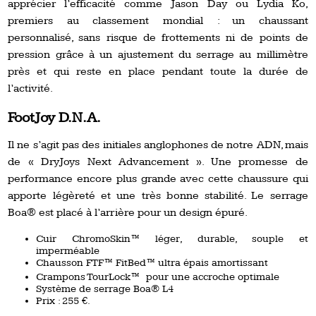
apprécier l’efficacité comme Jason Day ou Lydia Ko,
premiers au classement mondial : un chaussant
personnalisé, sans risque de frottements ni de points de
pression grâce à un ajustement du serrage au millimètre
près et qui reste en place pendant toute la durée de
l’activité.
FootJoy D.N.A.
Il ne s’agit pas des initiales anglophones de notre ADN, mais
de « DryJoys Next Advancement ». Une promesse de
performance encore plus grande avec cette chaussure qui
apporte légèreté et une très bonne stabilité. Le serrage
Boa® est placé à l’arrière pour un design épuré.
Cuir ChromoSkin™ léger, durable, souple et
imperméable
Chausson FTF™ FitBed™ ultra épais amortissant
Crampons TourLock™ pour une accroche optimale
Système de serrage Boa® L4
Prix : 255 €.