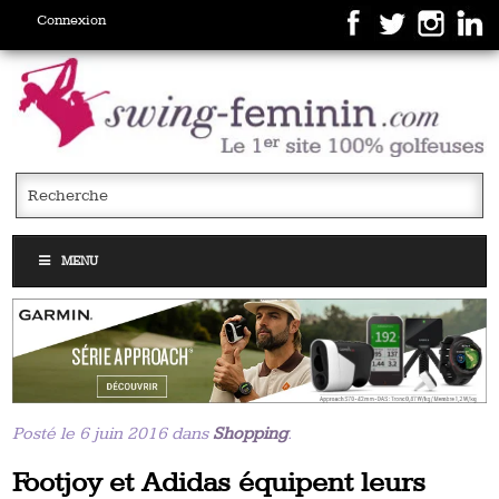
Connexion
MENU
Posté le 6 juin 2016 dans
Shopping
.
Footjoy et Adidas équipent leurs