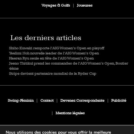
Voyages & Golfs
|
Joueuses
Les derniers articles
Shiho Kuwaki remporte l’AIG Women’s Open en playoff
Yealimi Noh nouvelle leader de l’AIG Women’s Open
Haeran Ryu seule en tête de l’AIG Women’s Open
Jeeno Thitikul prend les commandes de l’AIG Women’s Open, Boutier
4ème
Stripe devient partenaire mondial de la Ryder Cup
Swing-Féminin
|
Contact
|
Devenez Correspondante
|
Publicité
|
Mentions légales
Nous utilisons des cookies pour vous offrir la meilleure