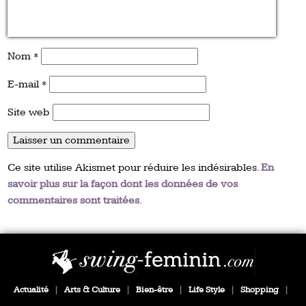
Nom
*
E-mail
*
Site web
Ce site utilise Akismet pour réduire les indésirables.
En
savoir plus sur la façon dont les données de vos
commentaires sont traitées
.
Actualité
|
Arts & Culture
|
Bien-être
|
Life Style
|
Shopping
|