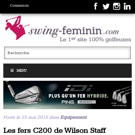
Connexion
MENU
Posté le 25 mai 2016 dans
Equipement
.
Les fers C200 de Wilson Staff