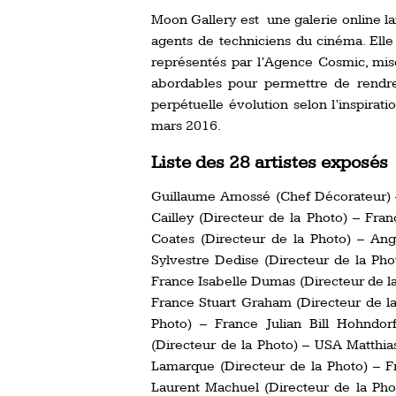
Moon Gallery est une galerie online l
agents de techniciens du cinéma. Elle
représentés par l’Agence Cosmic, mises
abordables pour permettre de rendre
perpétuelle évolution selon l’inspirat
mars 2016.
Liste des 28 artistes exposés
Guillaume Amossé (Chef Décorateur) 
Cailley (Directeur de la Photo) – Fr
Coates (Directeur de la Photo) – Ang
Sylvestre Dedise (Directeur de la Pho
France Isabelle Dumas (Directeur de la
France Stuart Graham (Directeur de la
Photo) – France Julian Bill Hohndo
(Directeur de la Photo) – USA Matthia
Lamarque (Directeur de la Photo) – F
Laurent Machuel (Directeur de la Pho