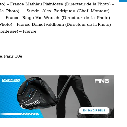
o) – France Mathieu Plainfossé (Directeur de la Photo) –
 la Photo) – Suède Alex Rodriguez (Chef Monteur) –
– France Riego Van Wersch (Directeur de la Photo) –
 Photo) – France Daniel Voldheim (Directeur de la Photo) –
Monteuse) – France
, Paris 10è.