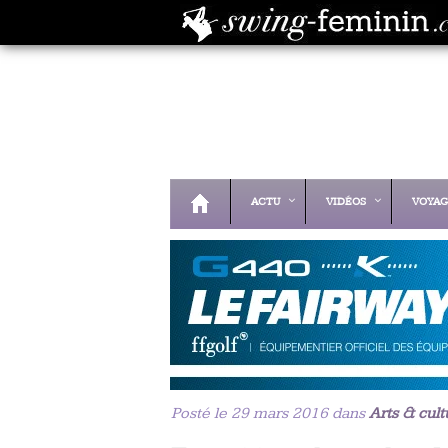
ACTU
VIDÉOS
VOYAG
Posté le 29 mars 2016 dans
Arts & cult