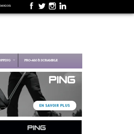
nexion
OPPING
PRO-AM & SCRAMBLE