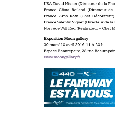
USA David Nissen (Directeur de la Phot
France Gösta Reiland (Directeur de
France Arno Roth (Chef Décorateur) 
France Valentin Vignet (Directeur de la
Norvège Will Red (Réalisateur – Chef 
Exposition Moon gallery
30 mars/ 10 avril 2016, 11 h-20 h
Espace Beaurepaire, 28 rue Beaurepaire
www.moongallery.fr