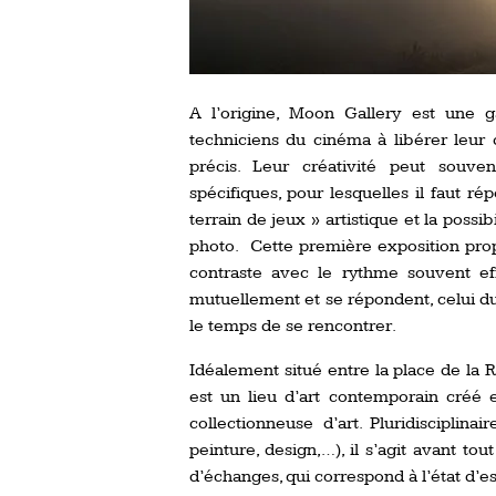
A l’origine, Moon Gallery est une g
techniciens du cinéma à libérer leur 
précis. Leur créativité peut souve
spécifiques, pour lesquelles il faut ré
terrain de jeux » artistique et la poss
photo. Cette première exposition pro
contraste avec le rythme souvent ef
mutuellement et se répondent, celui du 
le temps de se rencontrer.
Idéalement situé entre la place de la 
est un lieu d’art contemporain créé e
collectionneuse d’art. Pluridisciplina
peinture, design,…), il s’agit avant t
d’échanges, qui correspond à l’état d’e