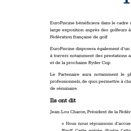
EuroPiscine bénéficiera dans le cadre 
large exposition auprès des golfeurs à 
Fédération française de golf.
EuroPiscine disposera également d’un 
à travers notamment des prestations 
et de la prochaine Ryder Cup.
Le Partenaire aura notamment le p
professionnels, de quoi permettre à ch
de séminaire.
Ils ont dit
Jean-Lou Charon, Président de la Fédéra
« Nous nous réjouissons d’accuei
ffgolf. Cette entrée illustre l’a