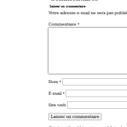
Laisser un commentaire
Votre adresse e-mail ne sera pas publié
Commentaire
*
Nom
*
E-mail
*
Site web