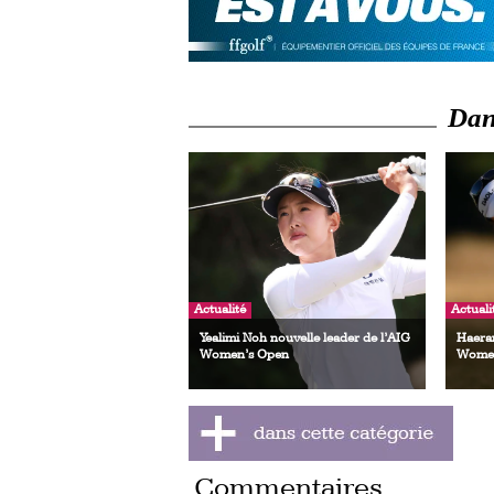
Dans
Actualité
Actuali
Yealimi Noh nouvelle leader de l’AIG
Haeran
Women’s Open
Women
Commentaires