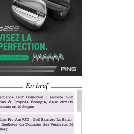
En bref
sonance Golf Collection : Lacoste Golf
ries & Trophée Écologie, deux circuits
ateurs en 10 étapes
dies Pro-Am VSD : Golf Barrière La Baule,
s finalistes du Domaine des Vanneaux M
llery