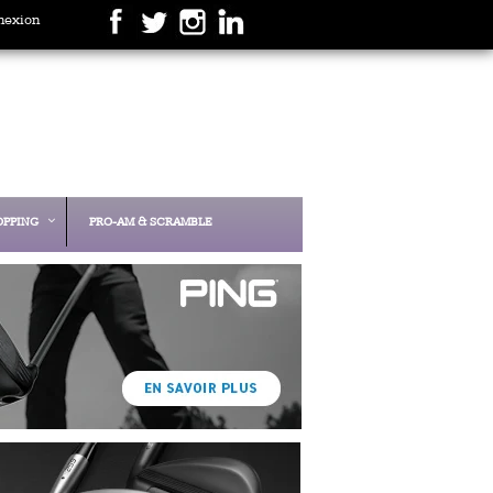
nexion
OPPING
PRO-AM & SCRAMBLE