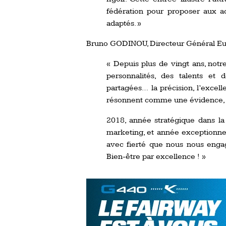
fédération pour proposer aux a
adaptés. »
Bruno GODINOU, Directeur Général Eu
« Depuis plus de vingt ans, notr
personnalités, des talents et
partagées… la précision, l’exce
résonnent comme une évidence, da
2018, année stratégique dans l
marketing, et année exceptionnell
avec fierté que nous nous enga
Bien-être par excellence ! »