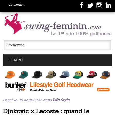
Connexion
MENU
Posté le 26 août 2025 dans
Life Style
.
Djokovic x Lacoste : quand le