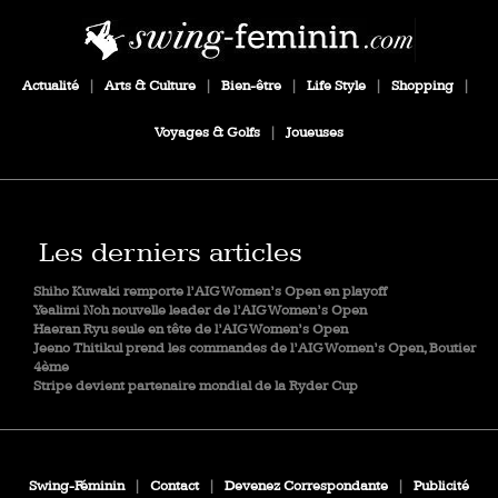
Actualité
|
Arts & Culture
|
Bien-être
|
Life Style
|
Shopping
|
Voyages & Golfs
|
Joueuses
Les derniers articles
Shiho Kuwaki remporte l’AIG Women’s Open en playoff
Yealimi Noh nouvelle leader de l’AIG Women’s Open
Haeran Ryu seule en tête de l’AIG Women’s Open
Jeeno Thitikul prend les commandes de l’AIG Women’s Open, Boutier
4ème
Stripe devient partenaire mondial de la Ryder Cup
Swing-Féminin
|
Contact
|
Devenez Correspondante
|
Publicité