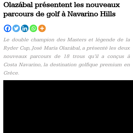
Olazábal présentent les nouveaux
parcours de golf à Navarino Hills
Le double champion des Masters et légende de la
Ryder Cup, José María Olazábal, a présenté les deux
nouveaux parcours de 18 trous qu’il a conçus à
Costa Navarino, la destination golfique premium en
Grèce.