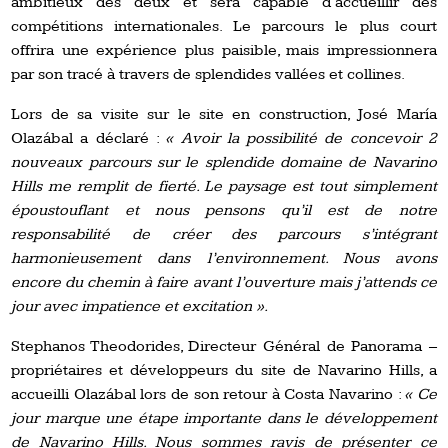
ambitieux des deux et sera capable d’accueillir des
compétitions internationales. Le parcours le plus court
offrira une expérience plus paisible, mais impressionnera
par son tracé à travers de splendides vallées et collines.
Lors de sa visite sur le site en construction, José María
Olazábal a déclaré :
« Avoir la possibilité de concevoir 2
nouveaux parcours sur le splendide domaine de Navarino
Hills me remplit de fierté. Le paysage est tout simplement
époustouflant et nous pensons qu’il est de notre
responsabilité de créer des parcours s’intégrant
harmonieusement dans l’environnement. Nous avons
encore du chemin à faire avant l’ouverture mais j’attends ce
jour avec impatience et excitation ».
Stephanos Theodorides, Directeur Général de Panorama –
propriétaires et développeurs du site de Navarino Hills, a
accueilli Olazábal lors de son retour à Costa Navarino :
« Ce
jour marque une étape importante dans le développement
de Navarino Hills. Nous sommes ravis de présenter ce