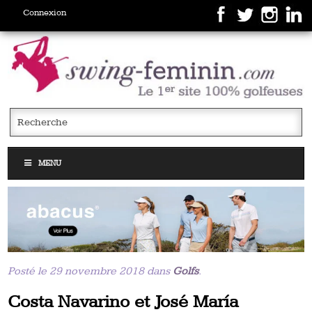
Connexion
MENU
Posté le 29 novembre 2018 dans
Golfs
.
Costa Navarino et José María