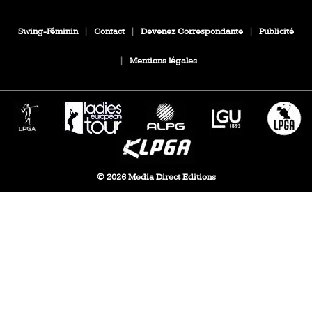
Swing-Féminin
|
Contact
|
Devenez Correspondante
|
Publicité
|
Mentions légales
© 2026 Media Direct Editions