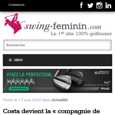
Connexion
MENU
Posté le 17 mai 2022 dans
Actualité
.
Costa devient la « compagnie de