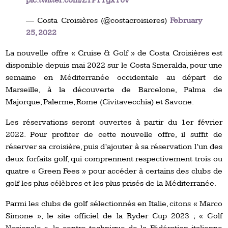
pic.twitter.com/ZTP1YgxY6v
— Costa Croisières (@costacroisieres)
February
25, 2022
La nouvelle offre « Cruise & Golf » de Costa Croisières est
disponible depuis mai 2022 sur le Costa Smeralda, pour une
semaine en Méditerranée occidentale au départ de
Marseille, à la découverte de Barcelone, Palma de
Majorque, Palerme, Rome (Civitavecchia) et Savone.
Les réservations seront ouvertes à partir du 1er février
2022. Pour profiter de cette nouvelle offre, il suffit de
réserver sa croisière, puis d’ajouter à sa réservation l’un des
deux forfaits golf, qui comprennent respectivement trois ou
quatre « Green Fees » pour accéder à certains des clubs de
golf les plus célèbres et les plus prisés de la Méditerranée.
Parmi les clubs de golf sélectionnés en Italie, citons « Marco
Simone », le site officiel de la Ryder Cup 2023 ; « Golf