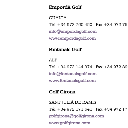
Empordà Golf
GUALTA
Tél. +34 972 760 450 · Fax +34 972 7
info@empordagolf.com
www.empordagolf.com
Fontanals Golf
ALP
Tél. +34 972 144 374 · Fax +34 972 8
info@fontanalsgolf.com
www.fontanalsgolf.com
Golf Girona
SANT JULIÀ DE RAMIS
Tél. +34 972 171 641 · Fax +34 972 1
golfgirona@golfgirona.com
www.golfgirona.com