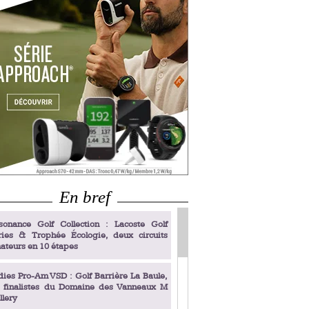
En bref
sonance Golf Collection : Lacoste Golf
ries & Trophée Écologie, deux circuits
ateurs en 10 étapes
dies Pro-Am VSD : Golf Barrière La Baule,
s finalistes du Domaine des Vanneaux M
llery