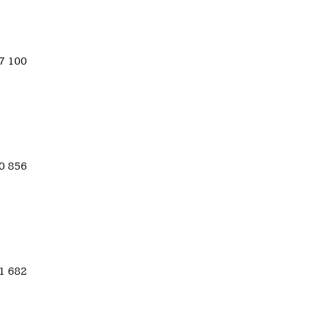
57 100
90 856
71 682