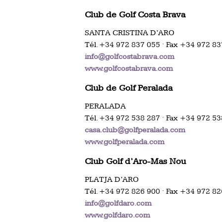
Club de Golf Costa Brava
SANTA CRISTINA D’ARO
Tél. +34 972 837 055 · Fax +34 972 8
info@golfcostabrava.com
www.golfcostabrava.com
Club de Golf Peralada
PERALADA
Tél. +34 972 538 287 · Fax +34 972 5
casa.club@golfperalada.com
www.golfperalada.com
Club Golf d’Aro-Mas Nou
PLATJA D’ARO
Tél. +34 972 826 900 · Fax +34 972 8
info@golfdaro.com
www.golfdaro.com