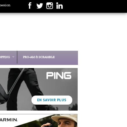
nexion
OPPING
PRO-AM & SCRAMBLE