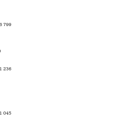
36 799
)
41 236
61 045