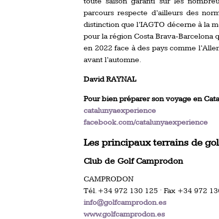
toute saison garanti sur les nombre
parcours respecte d’ailleurs des norm
distinction que l’IAGTO décerne à la m
pour la région Costa Brava-Barcelona qu
en 2022 face à des pays comme l’Allemag
avant l’automne.
David RAYNAL
Pour bien préparer son voyage en Cata
catalunyaexperience
facebook.com/catalunyaexperience
Les principaux terrains de golf
Club de Golf Camprodon
CAMPRODON
Tél. +34 972 130 125 · Fax +34 972 1
info@golfcamprodon.es
www.golfcamprodon.es