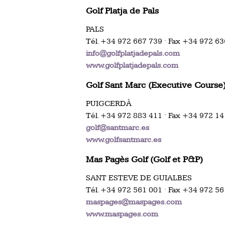
Golf Platja de Pals
PALS
Tél. +34 972 667 739 · Fax +34 972 6
info@golfplatjadepals.com
www.golfplatjadepals.com
Golf Sant Marc (Executive Course
PUIGCERDÀ
Tél. +34 972 883 411 · Fax +34 972 1
golf@santmarc.es
www.golfsantmarc.es
Mas Pagès Golf (Golf et P&P)
SANT ESTEVE DE GUIALBES
Tél. +34 972 561 001 · Fax +34 972 5
maspages@maspages.com
www.maspages.com