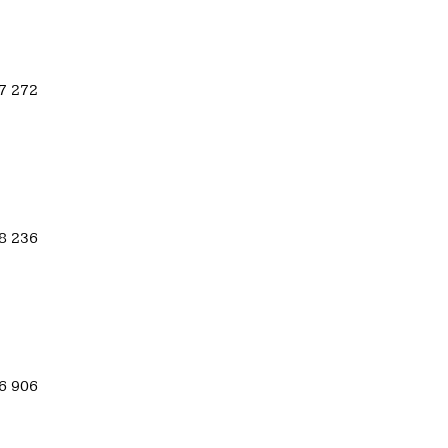
37 272
38 236
26 906