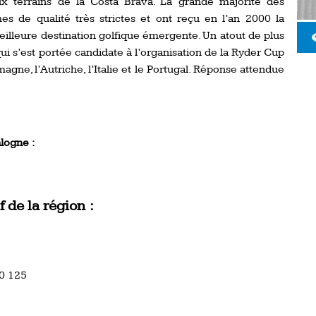
ux terrains de la Costa Brava. La grande majorité des
es de qualité très strictes et ont reçu en l’an 2000 la
eilleure destination golfique émergente. Un atout de plus
i s’est portée candidate à l’organisation de la Ryder Cup
ne, l’Autriche, l’Italie et le Portugal. Réponse attendue
logne :
 de la région :
30 125