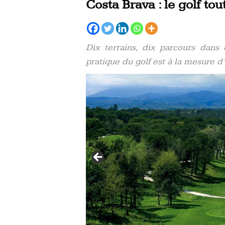
Costa Brava : le golf tou
Dix terrains, dix parcours dans
pratique du golf est à la mesure d