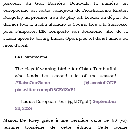
parcours du Golf Barrière Deauville, la numéro un
européenne est sortie vainqueur de l’Australienne Kirsten
Rudgeley au premier trou de play-off. Leader au départ du
dernier tour, il a fallu attendre le 55ème trou à la Suissesse
pour s’imposer. Elle remporte son deuxième titre de la
saison après le Joburg Ladies Open, plus tôt dans l’année au
mois d’avril.
La Championne
The playoff winning birdie for Chiara Tamburlini
who lands her second title of the season!
#RaiseOurGame
|
@LacosteLODF
pic.twitter.com/pD3CKdXxBf
— Ladies European Tour (@LETgolf)
September
28, 2024
Manon De Roey, grâce à une dernière carte de 66 (-5),
termine troisième de cette édition. Cette bonne