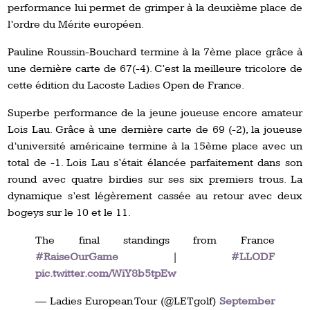
performance lui permet de grimper à la deuxième place de
l’ordre du Mérite européen.
Pauline Roussin-Bouchard termine à la 7ème place grâce à
une dernière carte de 67(-4). C’est la meilleure tricolore de
cette édition du Lacoste Ladies Open de France.
Superbe performance de la jeune joueuse encore amateur
Lois Lau. Grâce à une dernière carte de 69 (-2), la joueuse
d’université américaine termine à la 15ème place avec un
total de -1. Lois Lau s’était élancée parfaitement dans son
round avec quatre birdies sur ses six premiers trous. La
dynamique s’est légèrement cassée au retour avec deux
bogeys sur le 10 et le 11.
The final standings from France
#RaiseOurGame
|
#LLODF
pic.twitter.com/WiY8b5tpEw
— Ladies European Tour (@LETgolf)
September