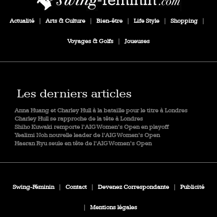
Actualité
|
Arts & Culture
|
Bien-être
|
Life Style
|
Shopping
|
Voyages & Golfs
|
Joueuses
Les derniers articles
Anna Huang et Charley Hull à la bataille pour le titre à Londres
Charley Hull se rapproche de la tête à Londres
Shiho Kuwaki remporte l’AIG Women’s Open en playoff
Yealimi Noh nouvelle leader de l’AIG Women’s Open
Haeran Ryu seule en tête de l’AIG Women’s Open
Swing-Féminin
|
Contact
|
Devenez Correspondante
|
Publicité
|
Mentions légales