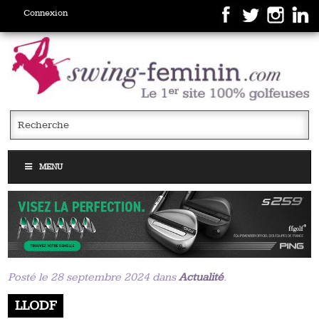
Connexion
MENU
Posté le 28 septembre 2024 dans
Actualité
.
LLODF