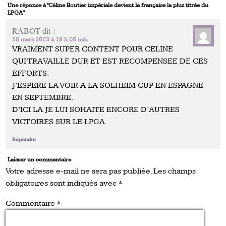
Une réponse à “Céline Boutier impériale devient la française la plus titrée du
LPGA”
RABOT
dit :
28 mars 2023 à 19 h 05 min
VRAIMENT SUPER CONTENT POUR CELINE
QUI TRAVAILLE DUR ET EST RECOMPENSEE DE CES
EFFORTS.
J’ESPERE LA VOIR A LA SOLHEIM CUP EN ESPAGNE
EN SEPTEMBRE.
D’ICI LA JE LUI SOHAITE ENCORE D’AUTRES
VICTOIRES SUR LE LPGA.
Répondre
Laisser un commentaire
Votre adresse e-mail ne sera pas publiée.
Les champs
obligatoires sont indiqués avec
*
Commentaire
*