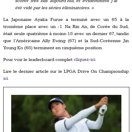
scorer très bas aujourd’hui, et évidemment j’ai
été vidé par les séries éliminatoires. »
La Japonaise Ayaka Furue a terminé avec un 65 à la
troisième place avec un -1. Na Rin An, de Corée du Sud,
était seule quatrième à moins-18 avec un dernier 67, tandis
que l’Américaine Ally Ewing (67) et la Sud-Coréenne Jin
Young Ko (68) terminent en cinquième position.
Pour voir le leaderboard complet
cliquez-ici
Lire le dernier article sur le LPGA Drive On Championship
ici