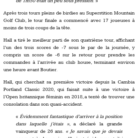
de 1m50 était un peu sous pression
. »
Après trois tours pleins de birdies au Superstition Mountain
Golf Club, le tour finale a commencé avec 17 joueuses à
moins de trois coups de la tête.
Hall a tiré le meilleur parti de son quatrième tour, affichant
l’un des trois scores de -7 sous le par de la journée, y
compris un score de -6 sur le retour pour prendre les
commandes à l’arrivée au club house, terminant environ
une heure avant Boutier.
Hall, qui cherchait sa première victoire depuis la Cambia
Portland Classic 2020, qui faisait suite à une victoire à
l’Open britannique féminin en 2018, a tenté de trouver une
consolation dans son quasi-accident.
«
Évidemment fantastique d’arriver à la position
dans laquelle j’étais »
, a déclaré la grande
vainqueur de 26 ans.
« Je savais que je devais