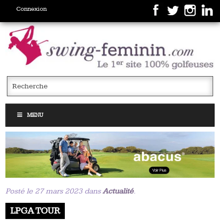
Connexion
MENU
Posté le 27 mars 2023 dans
Actualité
.
LPGA TOUR