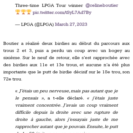
Three-time LPGA Tour winner
@celineboutier
pic.twitter.com/tSyL7Ad7By
— LPGA (@LPGA)
March 27, 2023
Boutier a réalisé deux birdies au début du parcours aux
trous 2 et 3, puis a perdu un coup avec un bogey au
sixième. Sur le neuf de retour, elle s’est rapprochée avec
des birdies aux 11e et 13e trous, et aucune n’a été plus
importante que le putt de birdie décisif sur le 18e trou, son
72e trou.
«
J’étais un peu nerveuse, mais pas autant que je
le pensais »,
a t-elle déclaré
. « j’étais juste
vraiment concentrée. J’avais un coup vraiment
difficile depuis la droite avec une rupture de
droite à gauche, alors j’essayais juste de me
rapprocher autant que je pouvais. Ensuite, le putt