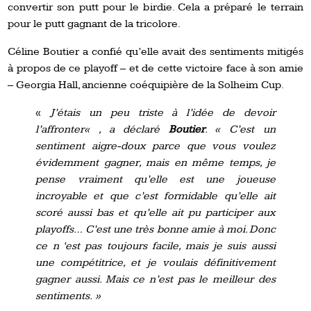
convertir son putt pour le birdie. Cela a préparé le terrain
pour le putt gagnant de la tricolore.
Céline Boutier a confié qu’elle avait des sentiments mitigés
à propos de ce playoff – et de cette victoire face à son amie
– Georgia Hall, ancienne coéquipière de la Solheim Cup.
«
J’étais un peu triste à l’idée de devoir
l’affronter
« , a déclaré
Boutier
. «
C’est un
sentiment aigre-doux parce que vous voulez
évidemment gagner, mais en même temps, je
pense vraiment qu’elle est une joueuse
incroyable et que c’est formidable qu’elle ait
scoré aussi bas et qu’elle ait pu participer aux
playoffs… C’est une très bonne amie à moi. Donc
ce n ‘est pas toujours facile, mais je suis aussi
une compétitrice, et je voulais définitivement
gagner aussi. Mais ce n’est pas le meilleur des
sentiment
s. »