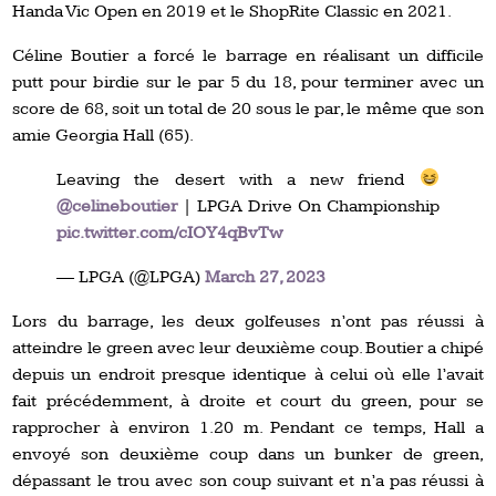
Handa Vic Open en 2019 et le ShopRite Classic en 2021.
Céline Boutier a forcé le barrage en réalisant un difficile
putt pour birdie sur le par 5 du 18, pour terminer avec un
score de 68, soit un total de 20 sous le par, le même que son
amie Georgia Hall (65).
Leaving the desert with a new friend
@celineboutier
| LPGA Drive On Championship
pic.twitter.com/cIOY4qBvTw
— LPGA (@LPGA)
March 27, 2023
Lors du barrage, les deux golfeuses n’ont pas réussi à
atteindre le green avec leur deuxième coup. Boutier a chipé
depuis un endroit presque identique à celui où elle l’avait
fait précédemment, à droite et court du green, pour se
rapprocher à environ 1.20 m. Pendant ce temps, Hall a
envoyé son deuxième coup dans un bunker de green,
dépassant le trou avec son coup suivant et n’a pas réussi à