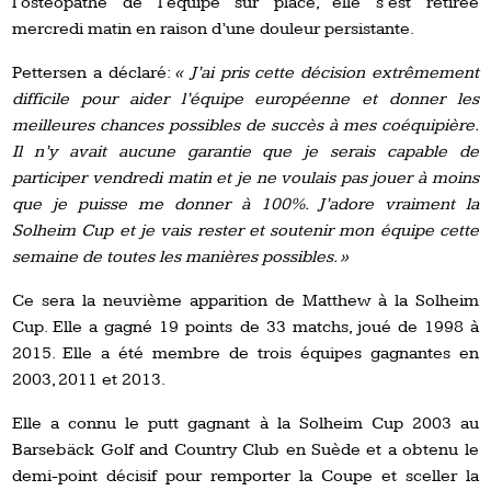
l’ostéopathe de l’équipe sur place, elle s’est retirée
mercredi matin en raison d’une douleur persistante.
Pettersen a déclaré:
« J’ai pris cette décision extrêmement
difficile pour aider l’équipe européenne et donner les
meilleures chances possibles de succès à mes coéquipière.
Il n’y avait aucune garantie que je serais capable de
participer vendredi matin et je ne voulais pas jouer à moins
que je puisse me donner à 100%. J’adore vraiment la
Solheim Cup et je vais rester et soutenir mon équipe cette
semaine de toutes les manières possibles. »
Ce sera la neuvième apparition de Matthew à la Solheim
Cup. Elle a gagné 19 points de 33 matchs, joué de 1998 à
2015. Elle a été membre de trois équipes gagnantes en
2003, 2011 et 2013.
Elle a connu le putt gagnant à la Solheim Cup 2003 au
Barsebäck Golf and Country Club en Suède et a obtenu le
demi-point décisif pour remporter la Coupe et sceller la