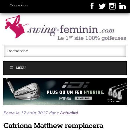
Connexion
MENU
Posté le 17 août 2017 dans
Actualité
.
Catriona Matthew remplacera