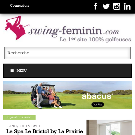
Connexion
MENU
Spa et thalasso
31/01/2018 á 12:21
Le Spa Le Bristol by La Prairie