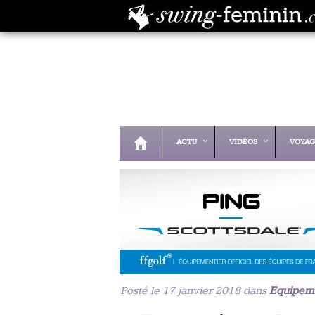
ACTU
VIDÉOS
VOYAG
Posté le 17 janvier 2018 dans
Equipem