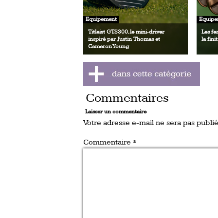
Equipement
Equipe
Titleist GTS300, le mini‑driver
Les fe
inspiré par Justin Thomas et
la fini
Cameron Young
Commentaires
Laisser un commentaire
Votre adresse e-mail ne sera pas publié
Commentaire
*