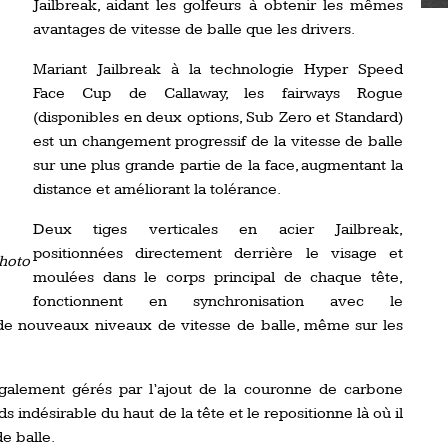
Jailbreak, aidant les golfeurs à obtenir les mêmes
avantages de vitesse de balle que les drivers.
Mariant Jailbreak à la technologie Hyper Speed
Face Cup de Callaway, les fairways Rogue
(disponibles en deux options, Sub Zero et Standard)
est un changement progressif de la vitesse de balle
sur une plus grande partie de la face, augmentant la
distance et améliorant la tolérance.
Deux tiges verticales en acier Jailbreak,
positionnées directement derrière le visage et
hoto
moulées dans le corps principal de chaque tête,
fonctionnent en synchronisation avec le
 de nouveaux niveaux de vitesse de balle, même sur les
également gérés par l’ajout de la couronne de carbone
ds indésirable du haut de la tête et le repositionne là où il
de balle.