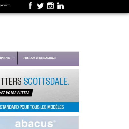
nexion
OPPING
PRO-AM & SCRAMBLE