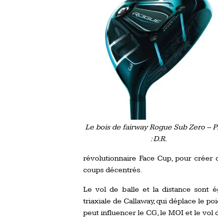
Le bois de fairway Rogue Sub Zero – P
: D.R.
révolutionnaire Face Cup, pour créer
coups décentrés.
Le vol de balle et la distance sont 
triaxiale de Callaway, qui déplace le poi
peut influencer le CG, le MOI et le vol 