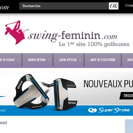
Con
E & GOLF
BIEN-ÊTRE
LIFE STYLE
ART & CULTURE
SH
ent
.