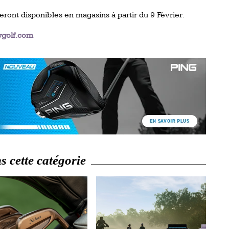
eront disponibles en magasins à partir du 9 Février.
ygolf.com
 cette catégorie