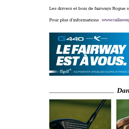
Les drivers et bois de fairways Rogue s
Pour plus d’informations :
www.callawa
Dans