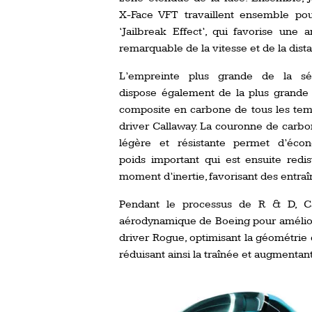
X-Face VFT travaillent ensemble pou
‘Jailbreak Effect’, qui favorise une a
remarquable de la vitesse et de la dist
L’empreinte plus grande de la s
dispose également de la plus grande
composite en carbone de tous les te
driver Callaway.
La couronne de carbon
légère et résistante permet d’éco
poids important qui est ensuite redi
moment d’inertie, favorisant des entraî
Pendant le processus de R & D, C
aérodynamique de Boeing pour améliorer 
driver Rogue, optimisant la géométrie
réduisant ainsi la traînée et augmentant