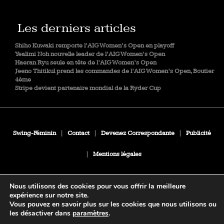
Les derniers articles
Shiho Kuwaki remporte l’AIG Women’s Open en playoff
Yealimi Noh nouvelle leader de l’AIG Women’s Open
Haeran Ryu seule en tête de l’AIG Women’s Open
Jeeno Thitikul prend les commandes de l’AIG Women’s Open, Boutier
4ème
Stripe devient partenaire mondial de la Ryder Cup
Swing-Féminin
|
Contact
|
Devenez Correspondante
|
Publicité
|
Mentions légales
Nous utilisons des cookies pour vous offrir la meilleure
expérience sur notre site.
Vous pouvez en savoir plus sur les cookies que nous utilisons ou
les désactiver dans
paramètres
.