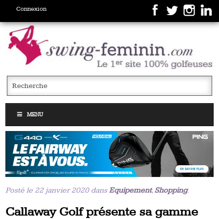
Connexion
MENU
Posté le 22 janvier 2020 dans
Equipement
,
Shopping
.
Callaway Golf présente sa gamme