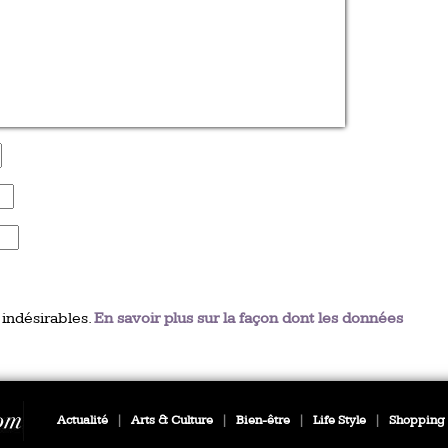
 indésirables.
En savoir plus sur la façon dont les données
Actualité
|
Arts & Culture
|
Bien-être
|
Life Style
|
Shopping