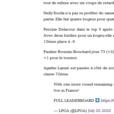
tout de même avec six coups de retard 
Nelly Korda n’a pas su profiter du samed
partie. Elle fait quatre bogeys pour quat
Perrine Delacour dans le top 5 après 
Avec deux birdies pour un bogey, elle 
13ème place à -9.
Pauline Roussin-Bouchard joue 73 (+2),
+1 pour le tournoi.
Agathe Laisné est passée à côté de son
classe 72ème.
With one more round remaining 
two in France!
FULL LEADERBOARD
https:/
— LPGA (@LPGA)
July 23, 2022