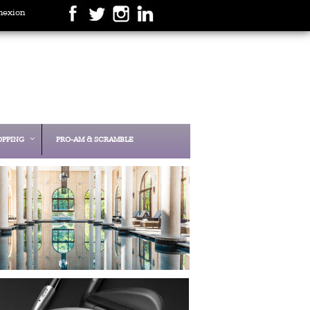
nexion
OPPING
PRO-AM & SCRAMBLE