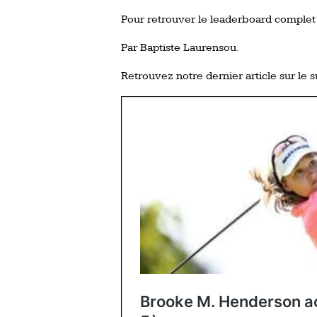
Pour retrouver le leaderboard comple
Par Baptiste Laurensou.
Retrouvez notre dernier article sur le s