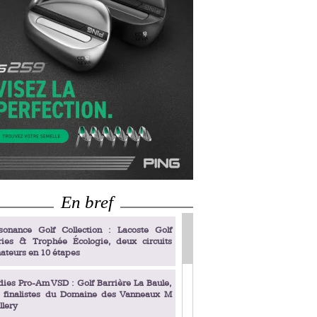
En bref
sonance Golf Collection : Lacoste Golf
ries & Trophée Écologie, deux circuits
ateurs en 10 étapes
dies Pro-Am VSD : Golf Barrière La Baule,
s finalistes du Domaine des Vanneaux M
llery