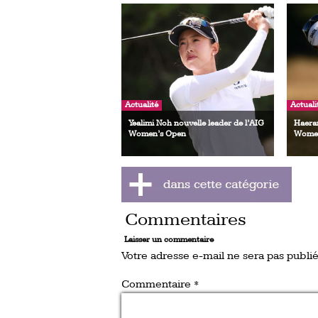
Actualité
Actuali
Yealimi Noh nouvelle leader de l’AIG
Haeran
Women’s Open
Women
Commentaires
Laisser un commentaire
Votre adresse e-mail ne sera pas publié
Commentaire
*