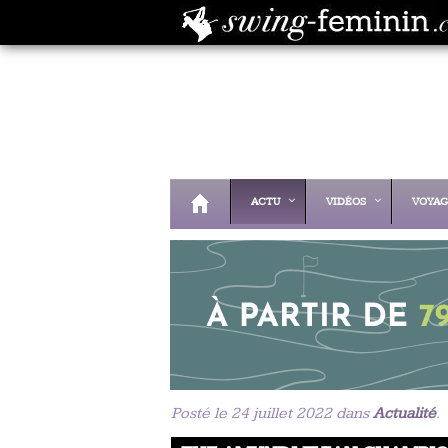
ACTU
VIDÉOS
VOYAG
Posté le 24 juillet 2022 dans
Actualité
.