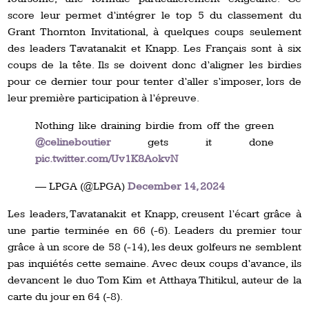
score leur permet d’intégrer le top 5 du classement du
Grant Thornton Invitational, à quelques coups seulement
des leaders Tavatanakit et Knapp. Les Français sont à six
coups de la tête. Ils se doivent donc d’aligner les birdies
pour ce dernier tour pour tenter d’aller s’imposer, lors de
leur première participation à l’épreuve.
Nothing like draining birdie from off the green
@celineboutier
gets it done
pic.twitter.com/Uv1K8AokvN
— LPGA (@LPGA)
December 14, 2024
Les leaders, Tavatanakit et Knapp, creusent l’écart grâce à
une partie terminée en 66 (-6). Leaders du premier tour
grâce à un score de 58 (-14), les deux golfeurs ne semblent
pas inquiétés cette semaine. Avec deux coups d’avance, ils
devancent le duo Tom Kim et Atthaya Thitikul, auteur de la
carte du jour en 64 (-8).