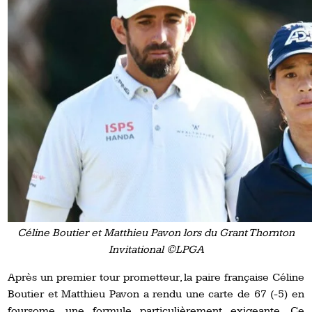
Céline Boutier et Matthieu Pavon lors du Grant Thornton
Invitational ©LPGA
Après un premier tour prometteur, la paire française Céline
Boutier et Matthieu Pavon a rendu une carte de 67 (-5) en
foursome, une formule particulièrement exigeante. Ce