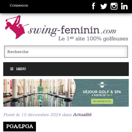
Connexion
MENU
Posté le 15 décembre 2024 dans
Actualité
.
PGA/LPGA