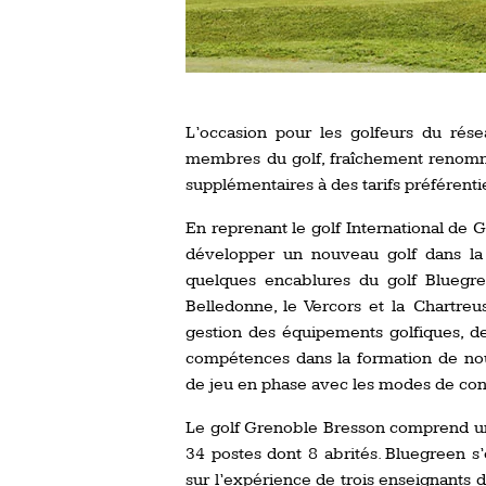
L’occasion pour les golfeurs du rés
membres du golf, fraîchement renomm
supplémentaires à des tarifs préférentie
En reprenant le golf International de 
développer un nouveau golf dans la 
quelques encablures du golf Bluegr
Belledonne, le Vercors et la Chartreu
gestion des équipements golfiques, de
compétences dans la formation de no
de jeu en phase avec les modes de co
Le golf Grenoble Bresson comprend un 
34 postes dont 8 abrités. Bluegreen s
sur l’expérience de trois enseignants d