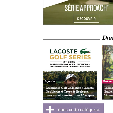
Dans
Agenda
Brèves
Resonance Golf Collection : Lacoste
Ladies
Golf Series & Trophée Écologie,
Baule,
deux circuits amateurs en 10 étapes
Vanne