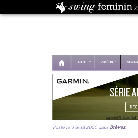
ACTU
VIDÉOS
VOYAG
Posté le 3 avril 2020 dans
Brèves
.