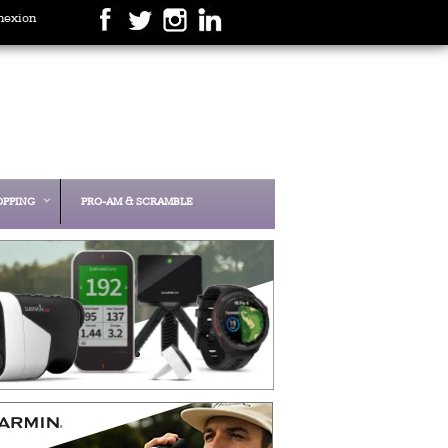
nexion
OPPING
PRO-AM & SCRAMBLE