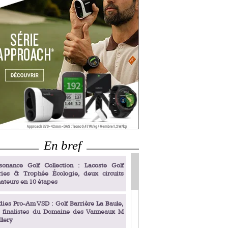
En bref
sonance Golf Collection : Lacoste Golf
ries & Trophée Écologie, deux circuits
ateurs en 10 étapes
dies Pro-Am VSD : Golf Barrière La Baule,
s finalistes du Domaine des Vanneaux M
llery