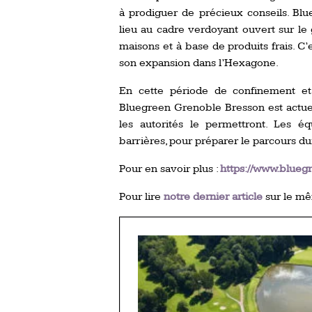
à prodiguer de précieux conseils. Blu
lieu au cadre verdoyant ouvert sur le g
maisons et à base de produits frais. C
son expansion dans l’Hexagone.
En cette période de confinement et 
Bluegreen Grenoble Bresson est actuell
les autorités le permettront. Les é
barrières, pour préparer le parcours du
Pour en savoir plus :
https://www.bluegr
Pour lire
notre dernier article
sur le mê