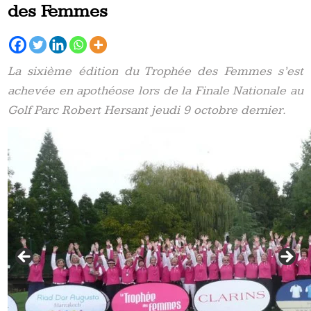
des Femmes
La sixième édition du Trophée des Femmes s’est
achevée en apothéose lors de la Finale Nationale au
Golf Parc Robert Hersant jeudi 9 octobre dernier.