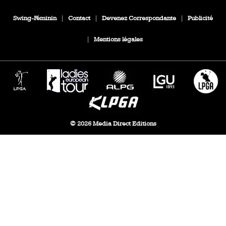
Swing-Féminin
|
Contact
|
Devenez Correspondante
|
Publicité
|
Mentions légales
© 2026 Media Direct Editions