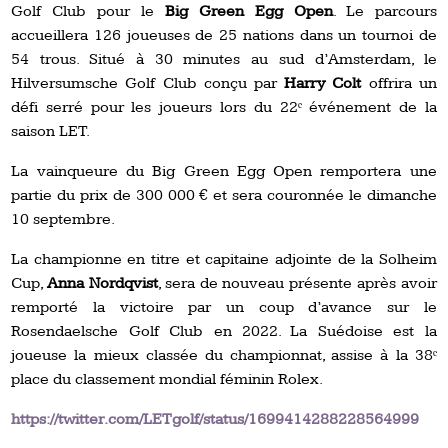
Golf Club pour le
Big Green Egg Open
. Le parcours
accueillera 126 joueuses de 25 nations dans un tournoi de
54 trous. Situé à 30 minutes au sud d’Amsterdam, le
Hilversumsche Golf Club conçu par
Harry Colt
offrira un
défi serré pour les joueurs lors du 22ᵉ événement de la
saison LET.
La vainqueure du Big Green Egg Open remportera une
partie du prix de 300 000 € et sera couronnée le dimanche
10 septembre.
La championne en titre et capitaine adjointe de la Solheim
Cup,
Anna Nordqvist
, sera de nouveau présente après avoir
remporté la victoire par un coup d’avance sur le
Rosendaelsche Golf Club en 2022. La Suédoise est la
joueuse la mieux classée du championnat, assise à la 38ᵉ
place du classement mondial féminin Rolex.
https://twitter.com/LETgolf/status/1699414288228564999