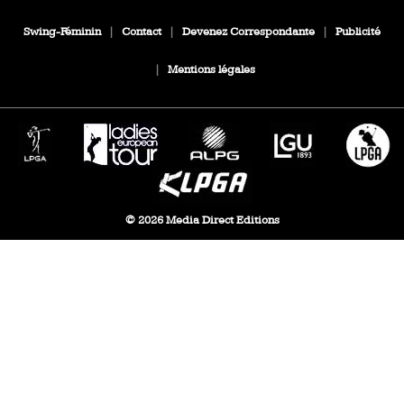
Swing-Féminin
|
Contact
|
Devenez Correspondante
|
Publicité
|
Mentions légales
© 2026 Media Direct Editions