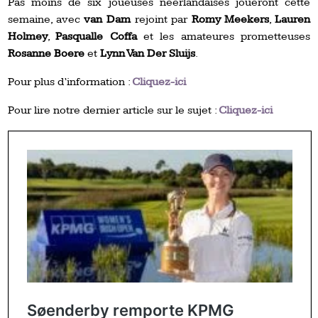
Pas moins de six joueuses néerlandaises joueront cette
semaine, avec
van Dam
rejoint par
Romy Meekers
,
Lauren
Holmey
,
Pasqualle Coffa
et les amateures prometteuses
Rosanne Boere
et
Lynn Van Der Sluijs
.
Pour plus d’information :
Cliquez-ici
Pour lire notre dernier article sur le sujet :
Cliquez-ici