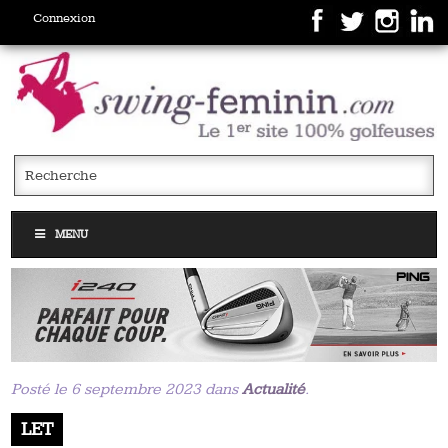
Connexion
MENU
Posté le 6 septembre 2023 dans
Actualité
.
LET