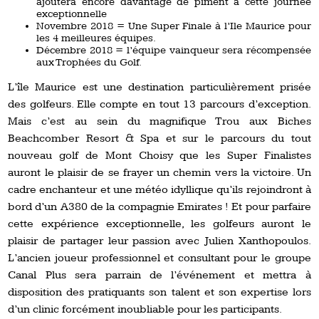
ajoutera encore davantage de piment à cette journée
exceptionnelle
Novembre 2018 = Une Super Finale à l’Ile Maurice pour
les 4 meilleures équipes.
Décembre 2018 = l’équipe vainqueur sera récompensée
aux Trophées du Golf.
L’île Maurice est une destination particulièrement prisée
des golfeurs. Elle compte en tout 13 parcours d’exception.
Mais c’est au sein du magnifique Trou aux Biches
Beachcomber Resort & Spa et sur le parcours du tout
nouveau golf de Mont Choisy que les Super Finalistes
auront le plaisir de se frayer un chemin vers la victoire. Un
cadre enchanteur et une météo idyllique qu’ils rejoindront à
bord d’un A380 de la compagnie Emirates ! Et pour parfaire
cette expérience exceptionnelle, les golfeurs auront le
plaisir de partager leur passion avec Julien Xanthopoulos.
L’ancien joueur professionnel et consultant pour le groupe
Canal Plus sera parrain de l’événement et mettra à
disposition des pratiquants son talent et son expertise lors
d’un clinic forcément inoubliable pour les participants.