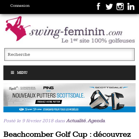
Connexion
MENU
Posté le 9 février 2018 dans
Actualité
,
Agenda
.
Beachcomber Golf Cup : découvrez