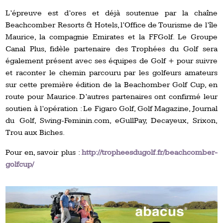
L’épreuve est d’ores et déjà soutenue par la chaîne
Beachcomber Resorts & Hotels, l’Office de Tourisme de l’île
Maurice, la compagnie Emirates et la FFGolf. Le Groupe
Canal Plus, fidèle partenaire des Trophées du Golf sera
également présent avec ses équipes de Golf + pour suivre
et raconter le chemin parcouru par les golfeurs amateurs
sur cette première édition de la Beachomber Golf Cup, en
route pour Maurice. D’autres partenaires ont confirmé leur
soutien à l’opération : Le Figaro Golf, Golf Magazine, Journal
du Golf, Swing-Feminin.com, eGullPay, Decayeux, Srixon,
Trou aux Biches.
Pour en, savoir plus :
http://tropheesdugolf.fr/beachcomber-
golfcup/