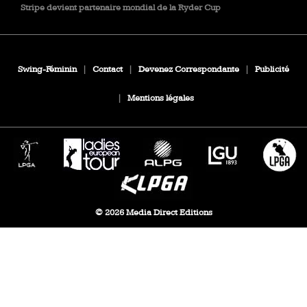
Stripe devient partenaire mondial de la Ryder Cup
Swing-Féminin
|
Contact
|
Devenez Correspondante
|
Publicité
|
Mentions légales
© 2026 Media Direct Editions