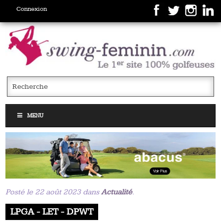
Connexion
MENU
Posté le 22 août 2023 dans
Actualité
.
LPGA - LET - DPWT