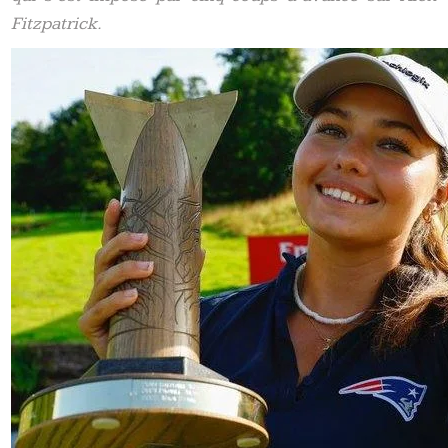
Fitzpatrick.