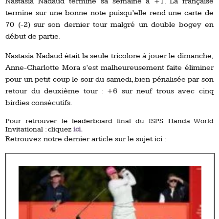
Nastasia Nadaud termine sa semaine à +1. La française
termine sur une bonne note puisqu’elle rend une carte de
70 (-2) sur son dernier tour malgré un double bogey en
début de partie.
Nastasia Nadaud était la seule tricolore à jouer le dimanche,
Anne-Charlotte Mora s’est malheureusement faite éliminer
pour un petit coup le soir du samedi, bien pénalisée par son
retour du deuxième tour : +6 sur neuf trous avec cinq
birdies consécutifs.
Pour retrouver le leaderboard final du ISPS Handa World
Invitational : cliquez
ici.
Retrouvez notre dernier article sur le sujet ici :