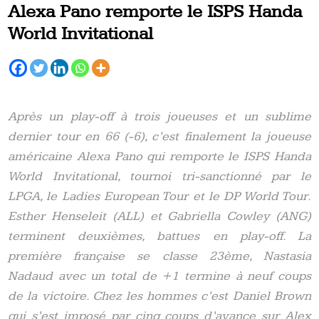
Alexa Pano remporte le ISPS Handa
World Invitational
Après un play-off à trois joueuses et un sublime
dernier tour en 66 (-6), c’est finalement la joueuse
américaine Alexa Pano qui remporte le ISPS Handa
World Invitational, tournoi tri-sanctionné par le
LPGA, le Ladies European Tour et le DP World Tour.
Esther Henseleit (ALL) et Gabriella Cowley (ANG)
terminent deuxièmes, battues en play-off. La
première française se classe 23ème, Nastasia
Nadaud avec un total de +1 termine à neuf coups
de la victoire. Chez les hommes c’est Daniel Brown
qui s’est imposé par cinq coups d’avance sur Alex