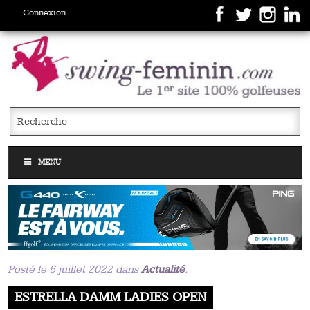
Connexion
MENU
Posté le 6 juillet 2022 dans
Actualité
.
ESTRELLA DAMM LADIES OPEN