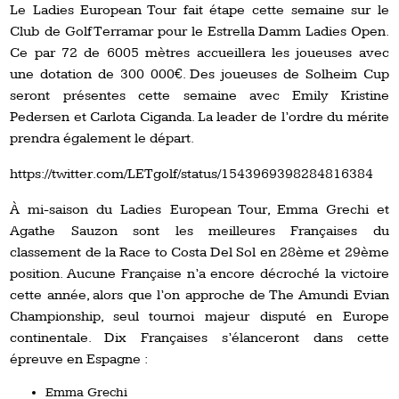
Le Ladies European Tour fait étape cette semaine sur le
Club de Golf Terramar pour le Estrella Damm Ladies Open.
Ce par 72 de 6005 mètres accueillera les joueuses avec
une dotation de 300 000€. Des joueuses de Solheim Cup
seront présentes cette semaine avec Emily Kristine
Pedersen et Carlota Ciganda. La leader de l’ordre du mérite
prendra également le départ.
https://twitter.com/LETgolf/status/1543969398284816384
À mi-saison du Ladies European Tour, Emma Grechi et
Agathe Sauzon sont les meilleures Françaises du
classement de la Race to Costa Del Sol en 28ème et 29ème
position. Aucune Française n’a encore décroché la victoire
cette année, alors que l’on approche de The Amundi Evian
Championship, seul tournoi majeur disputé en Europe
continentale. Dix Françaises s’élanceront dans cette
épreuve en Espagne :
Emma Grechi