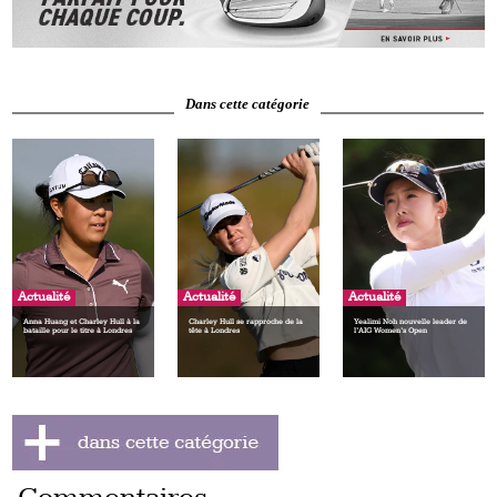
Dans cette catégorie
Actualité
Actualité
Actualité
Anna Huang et Charley Hull à la
Charley Hull se rapproche de la
Yealimi Noh nouvelle leader de
bataille pour le titre à Londres
tête à Londres
l’AIG Women’s Open