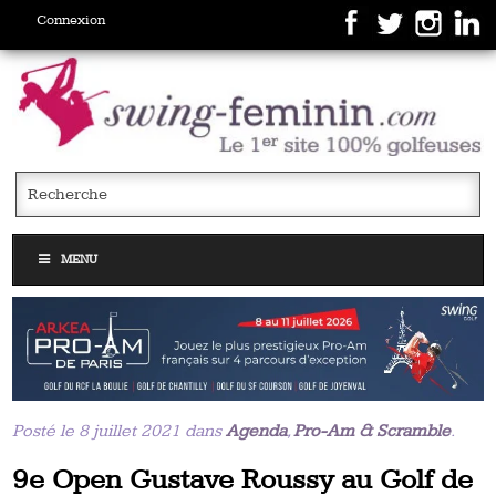
Connexion
MENU
Posté le 8 juillet 2021 dans
Agenda
,
Pro-Am & Scramble
.
9e Open Gustave Roussy au Golf de