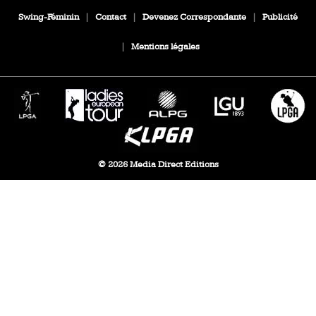
Swing-Féminin
|
Contact
|
Devenez Correspondante
|
Publicité
|
Mentions légales
© 2026 Media Direct Editions