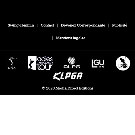
Swing-Féminin
|
Contact
|
Devenez Correspondante
|
Publicité
|
Mentions légales
© 2026 Media Direct Editions