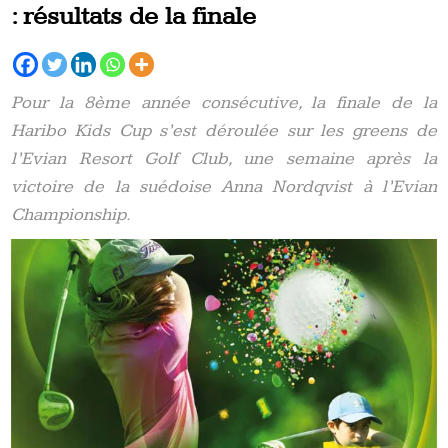
: résultats de la finale
Pour la 8ème année consécutive, la finale de la
Haribo Kids Cup s’est déroulée sur les greens de
l’Evian Resort Golf Club, une semaine après la
victoire de la suédoise Anna Nordqvist à l’Evian
Championship.