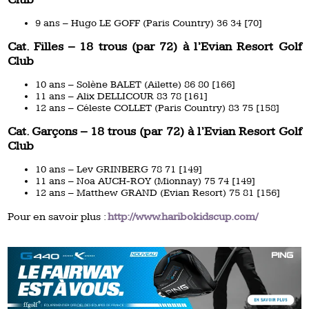
9 ans – Hugo LE GOFF (Paris Country) 36 34 [70]
Cat. Filles – 18 trous (par 72) à l’Evian Resort Golf
Club
10 ans – Solène BALET (Ailette) 86 80 [166]
11 ans – Alix DELLICOUR 83 78 [161]
12 ans – Céleste COLLET (Paris Country) 83 75 [158]
Cat. Garçons – 18 trous (par 72) à l’Evian Resort Golf
Club
10 ans – Lev GRINBERG 78 71 [149]
11 ans – Noa AUCH-ROY (Mionnay) 75 74 [149]
12 ans – Matthew GRAND (Evian Resort) 75 81 [156]
Pour en savoir plus :
http://www.haribokidscup.com/