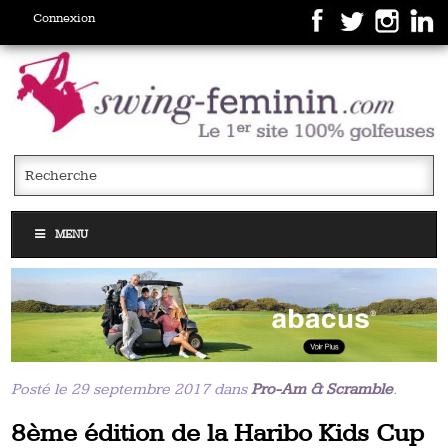
Connexion
MENU
Posté le 29 septembre 2017 dans
Pro-Am & Scramble
.
8ème édition de la Haribo Kids Cup