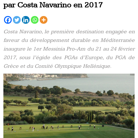
par Costa Navarino en 2017
Costa Navarino, le première destination engagée en
faveur du développement durable en Méditerranée
inaugure le 1er Messinia Pro-Am du 21 au 24 février
2017, sous l’égide des PGAs d’Europe, du PGA de
Grèce et du Comité Olympique Hellénique.