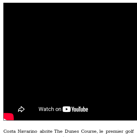
Costa Navarino abrite The Dunes Course, le premier golf