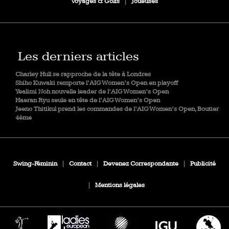
Voyages & Golfs
|
Joueuses
Les derniers articles
Charley Hull se rapproche de la tête à Londres
Shiho Kuwaki remporte l’AIG Women’s Open en playoff
Yealimi Noh nouvelle leader de l’AIG Women’s Open
Haeran Ryu seule en tête de l’AIG Women’s Open
Jeeno Thitikul prend les commandes de l’AIG Women’s Open, Boutier
4ème
Swing-Féminin
|
Contact
|
Devenez Correspondante
|
Publicité
|
Mentions légales