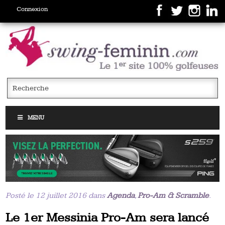
Connexion
MENU
Posté le 12 juillet 2016 dans
Agenda
,
Pro-Am & Scramble
.
Le 1er Messinia Pro-Am sera lancé