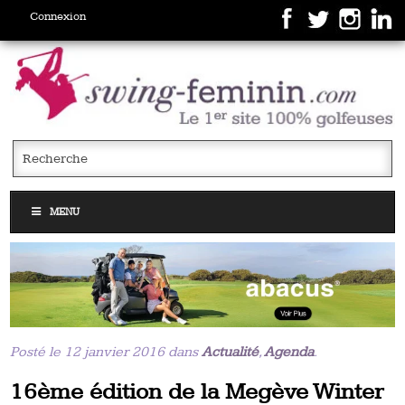
Connexion
MENU
Posté le 12 janvier 2016 dans
Actualité
,
Agenda
.
16ème édition de la Megève Winter