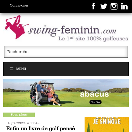
Connexion
MENU
Bons plans
18/07/2025 á 11:42
Enfin un livre de golf pensé