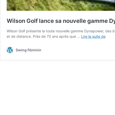
Wilson Golf lance sa nouvelle gamme 
Wilson Golf présente la toute nouvelle gamme Dynapower, des boi
Wilso
et de distance. Près de 70 ans après que …
Lire la suite de
Golf
lance
Swing Féminin
sa
nouve
gam
Dyna