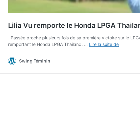
Lilia Vu remporte le Honda LPGA Thaila
Passée proche plusieurs fois de sa première victoire sur le LPGA 
Lilia
remportant le Honda LPGA Thailand. …
Lire la suite de
Vu
remporte
Swing Féminin
le
Honda
LPGA
Thailand,
Boutier
4ème