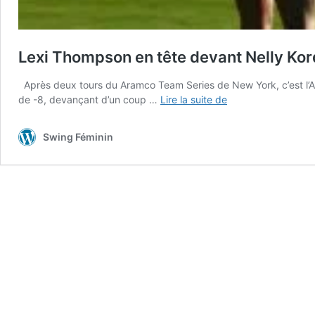
Lexi Thompson en tête devant Nelly Ko
Après deux tours du Aramco Team Series de New York, c’est l’A
Lexi
de -8, devançant d’un coup …
Lire la suite de
Thompson
en
Swing Féminin
tête
devant
Nelly
Korda