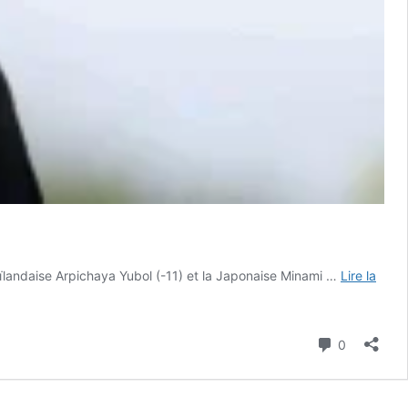
ïlandaise Arpichaya Yubol (-11) et la Japonaise Minami …
Lire la
Commenta
0