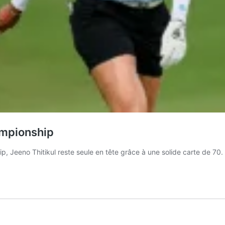
ampionship
eeno Thitikul reste seule en tête grâce à une solide carte de 70.