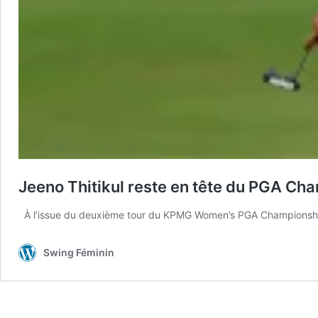
Jeeno Thitikul reste en tête du PGA Ch
À l’issue du deuxième tour du KPMG Women’s PGA Championship, J
Swing Féminin