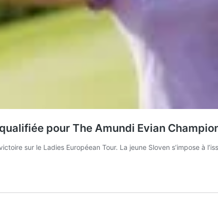
) qualifiée pour The Amundi Evian Champio
ctoire sur le Ladies Européean Tour. La jeune Sloven s’impose à l’i