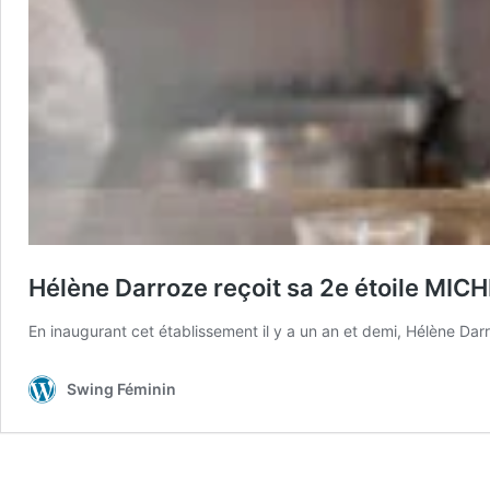
Hélène Darroze reçoit sa 2e étoile MIC
En inaugurant cet établissement il y a un an et demi, Hélène Dar
Swing Féminin