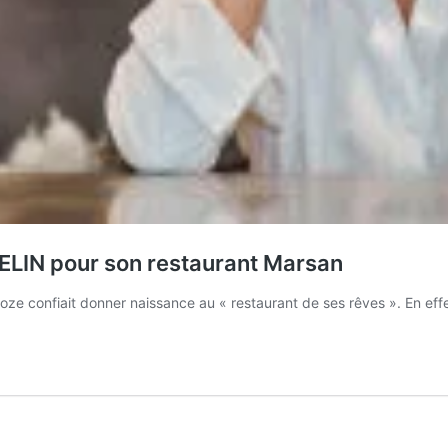
HELIN pour son restaurant Marsan
roze confiait donner naissance au « restaurant de ses rêves ». En ef