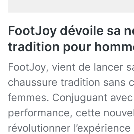
FootJoy dévoile sa 
tradition pour hom
FootJoy, vient de lancer sa
chaussure tradition sans
femmes. Conjuguant avec b
performance, cette nouv
révolutionner l’expérienc