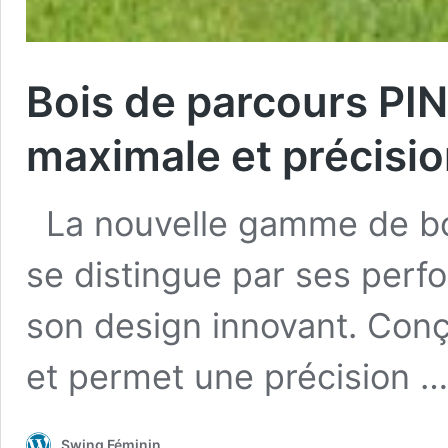
Bois de parcours PI
maximale et précisi
La nouvelle gamme de bo
se distingue par ses perf
son design innovant. Conç
et permet une précision 
Swing Féminin