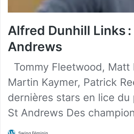
Alfred Dunhill Links :
Andrews
Tommy Fleetwood, Matt Fi
Martin Kaymer, Patrick Re
dernières stars en lice du
St Andrews Des champio
Swing Féminin